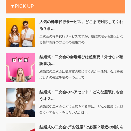
▼PICK UP
人気の幹事代行サービス。どこまで対応してくれ
る？事…
二次会の幹事代行サービスですが、結婚式場から主役とな
る新郎新婦の方とその結婚式の…
結婚式・二次会の会場選びは超重要！外せない確
認事項…
結婚式の二次会は披露宴の後に行うのが一般的、会場を選
ぶときの確認事項の一つとして…
結婚式・二次会のヘアセット！どんな服装にも合
うオス…
結婚式や二次会などに出席をする時は、どんな服装にも似
合うヘアセットをしたい人がほ…
結婚式の二次会で”お祝儀”は必要？最近の傾向を