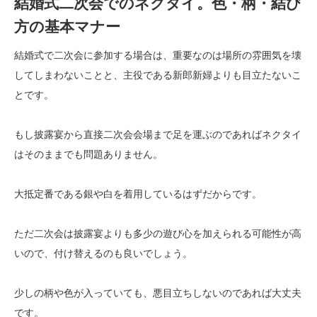
結婚式二次会でのネクタイ。色・柄・結び
方の基本マナー
結婚式で二次会に参加する場合は、重要なのは場所の雰囲気を壊
してしまわないことと、主役である新郎新婦よりも目立たないこ
とです。
もし披露宴から直接二次会会場まで足を運ぶのであればネクタイ
はそのままでも問題ありません。
大抵定番である銀や白を着用しているはずだからです。
ただ二次会は披露宴よりも多少の遊び心を加えられる可能性が高
いので、付け替えるのも良いでしょう。
少しの柄や色が入っていても、悪目立ちしないのであれば大丈夫
です。