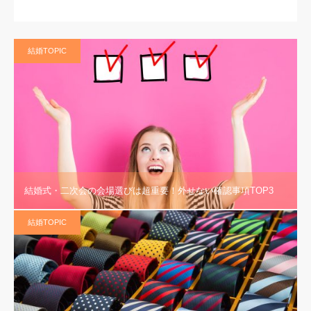
結婚TOPIC
結婚式・二次会の会場選びは超重要！外せない確認事項TOP3
結婚TOPIC