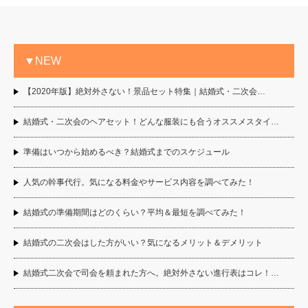
▼NEW
【2020年版】絶対外さない！景品セット特集｜結婚式・二次会…
結婚式・二次会のヘアセット！どんな服装にも合うオススメスタイ…
準備はいつから始めるべき？結婚式までのスケジュール
人気の幹事代行。気になる料金やサービス内容を調べてみた！
結婚式の準備期間はどのくらい？平均＆最短を調べてみた！
結婚式の二次会はした方がいい？気になるメリット＆デメリット
結婚式二次会で司会を頼まれた方へ。絶対外さない進行表はコレ！…