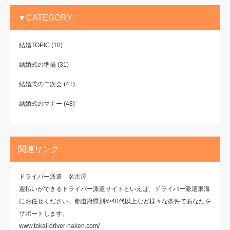
▼CATEGORY
結婚TOPIC
(10)
結婚式の準備
(31)
結婚式の二次会
(41)
結婚式のマナー
(48)
関連リンク
ドライバー派遣 名古屋
週払いができるドライバー派遣サイトといえば、ドライバー派遣東海
にお任せください。都道府県別や40代以上など様々な条件であなたを
サポートします。
www.tokai-driver-haken.com/