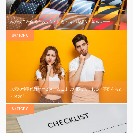
結婚式二次会でのネクタイ。色・柄・結び方の基本マナー
結婚TOPIC
人気の幹事代行サービス。どこまで対応してくれる？事例をもと
に紹介！
結婚TOPIC