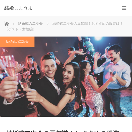
結婚しようよ
ホーム
結婚式の二次会
結婚式二次会の豆知識！おすすめの服装は？
〈ゲスト・女性編〉
結婚式の二次会