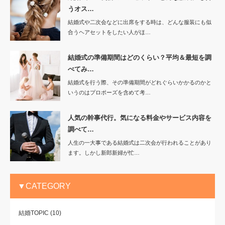
うオス…
結婚式や二次会などに出席をする時は、どんな服装にも似
合うヘアセットをしたい人がほ…
結婚式の準備期間はどのくらい？平均＆最短を調
べてみ…
結婚式を行う際、その準備期間がどれぐらいかかるのかと
いうのはプロポーズを含めて考…
人気の幹事代行。気になる料金やサービス内容を
調べて…
人生の一大事である結婚式は二次会が行われることがあり
ます。しかし新郎新婦が忙…
▼CATEGORY
結婚TOPIC
(10)