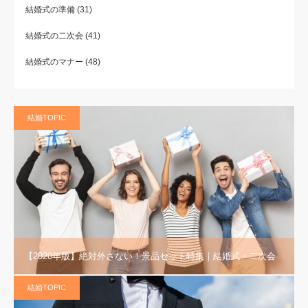
結婚式の準備
(31)
結婚式の二次会
(41)
結婚式のマナー
(48)
結婚TOPIC
【2020年版】絶対外さない！景品セット特集｜結婚式・二次会
結婚TOPIC