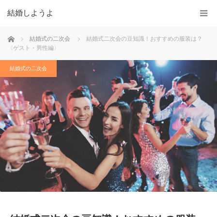
結婚しようよ
ホーム
結婚式の二次会
結婚式二次会の豆知識！おすすめの服装は？
〈ゲスト・男性編〉
結婚式の二次会