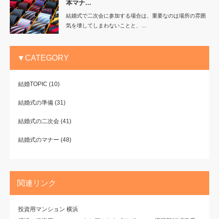
本マナ…
結婚式で二次会に参加する場合は、重要なのは場所の雰囲
気を壊してしまわないことと、…
▼CATEGORY
結婚TOPIC
(10)
結婚式の準備
(31)
結婚式の二次会
(41)
結婚式のマナー
(48)
関連リンク
投資用マンション 横浜