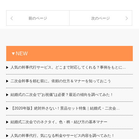
前のページ
次のページ
▼NEW
人気の幹事代行サービス。どこまで対応してくれる？事例をもとに…
二次会幹事を頼む前に。依頼の仕方＆マナーを知っておこう
結婚式の二次会で”お祝儀”は必要？最近の傾向を調べてみた！
【2020年版】絶対外さない！景品セット特集｜結婚式・二次会…
結婚式二次会でのネクタイ。色・柄・結び方の基本マナー
人気の幹事代行。気になる料金やサービス内容を調べてみた！