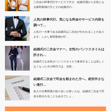
二次会の幹事代行サービスですが、結婚式場から主役とな
る新郎新婦の方とその結婚式の…
人気の幹事代行。気になる料金やサービス内容を
調べて…
人生の一大事である結婚式は二次会が行われることがあり
ます。しかし新郎新婦が忙…
結婚式の二次会マナー。女性のパンツスタイルは
許され…
結婚式でも女性がパンツスタイルで参加することは珍しく
なくなった今の時代では、当然…
結婚式二次会で司会を頼まれた方へ。絶対外さな
い進行…
友人や仕事関係の知り合いが多い人は、結婚式二次会で司
会を頼まれることもあるでしょ…