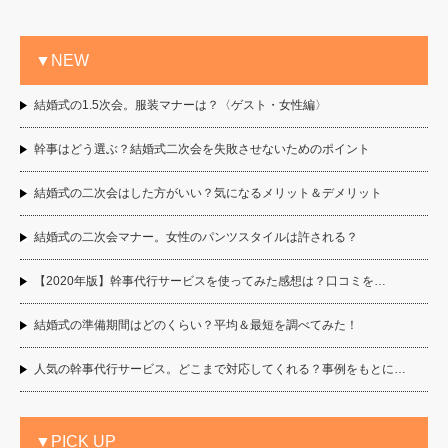
▼NEW
結婚式の1.5次会。服装マナーは？〈ゲスト・女性編〉
幹事はどう選ぶ？結婚式二次会を失敗させないためのポイント
結婚式の二次会はした方がいい？気になるメリット＆デメリット
結婚式の二次会マナー。女性のパンツスタイルは許される？
【2020年版】幹事代行サービスを使ってみた感想は？口コミを…
結婚式の準備期間はどのくらい？平均＆最短を調べてみた！
人気の幹事代行サービス。どこまで対応してくれる？事例をもとに…
▼PICK UP