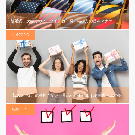
結婚式二次会でのネクタイ。色・柄・結び方の基本マナー
結婚TOPIC
【2020年版】絶対外さない！景品セット特集｜結婚式・二次会
結婚TOPIC