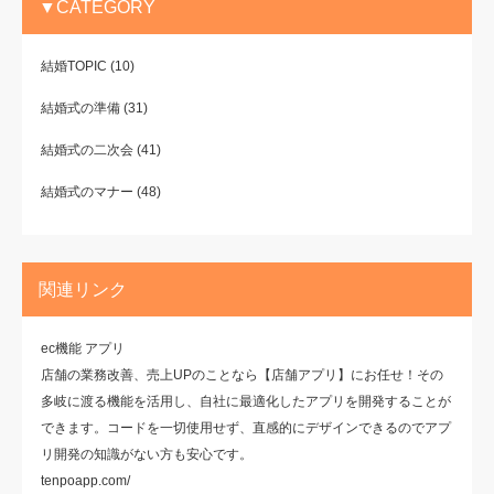
▼CATEGORY
結婚TOPIC
(10)
結婚式の準備
(31)
結婚式の二次会
(41)
結婚式のマナー
(48)
関連リンク
ec機能 アプリ
店舗の業務改善、売上UPのことなら【店舗アプリ】にお任せ！その
多岐に渡る機能を活用し、自社に最適化したアプリを開発することが
できます。コードを一切使用せず、直感的にデザインできるのでアプ
リ開発の知識がない方も安心です。
tenpoapp.com/