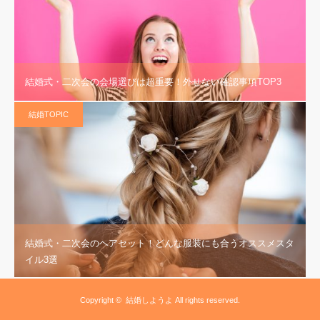
結婚式・二次会の会場選びは超重要！外せない確認事項TOP3
結婚TOPIC
結婚式・二次会のヘアセット！どんな服装にも合うオススメスタ
イル3選
Copyright ©
結婚しようよ
All rights reserved.