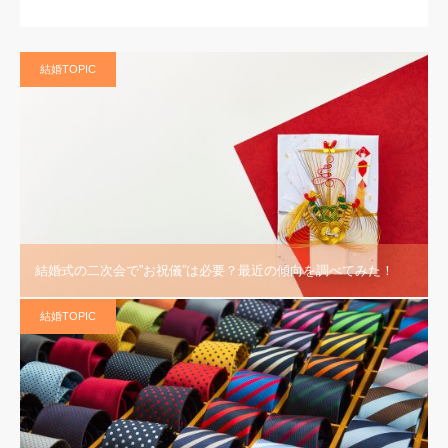
結婚TOPIC
結婚式の二次会で”お祝儀”は必要？最近の傾向を調べてみた！
結婚TOPIC