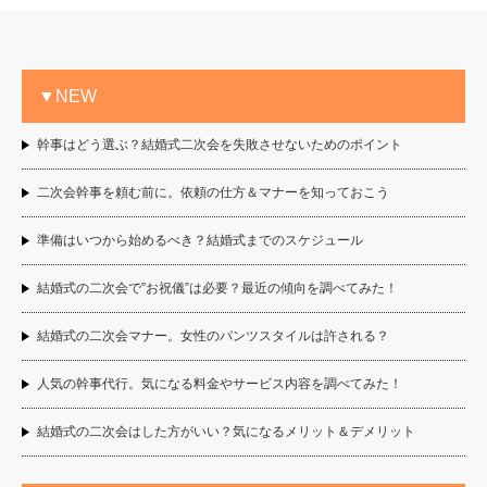
▼NEW
幹事はどう選ぶ？結婚式二次会を失敗させないためのポイント
二次会幹事を頼む前に。依頼の仕方＆マナーを知っておこう
準備はいつから始めるべき？結婚式までのスケジュール
結婚式の二次会で”お祝儀”は必要？最近の傾向を調べてみた！
結婚式の二次会マナー。女性のパンツスタイルは許される？
人気の幹事代行。気になる料金やサービス内容を調べてみた！
結婚式の二次会はした方がいい？気になるメリット＆デメリット