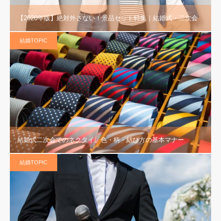
【2020年版】絶対外さない！景品セット特集｜結婚式・二次会
結婚TOPIC
結婚式二次会でのネクタイ。色・柄・結び方の基本マナー
結婚TOPIC