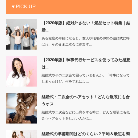
▼PICK UP
【2020年版】絶対外さない！景品セット特集｜結
婚…
ある程度の年齢になると、友人や職場の仲間の結婚式に呼
ばれ、そのまま二次会に参加す…
【2020年版】幹事代行サービスを使ってみた感想
は…
結婚式やその二次会で困っていませんか。「幹事になって
しまったけど、何をすればよ…
結婚式・二次会のヘアセット！どんな服装にも合
うオス…
結婚式や二次会などに出席をする時は、どんな服装にも似
合うヘアセットをしたい人がほ…
結婚式の準備期間はどのくらい？平均＆最短を調