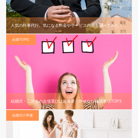
人気の幹事代行。気になる料金やサービス内容を調べてみた！
結婚TOPIC
結婚式・二次会の会場選びは超重要！外せない確認事項TOP3
結婚式の準備