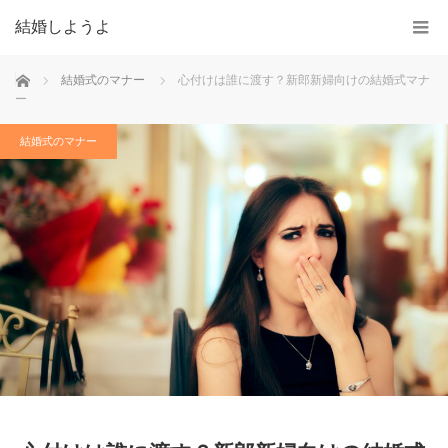
結婚しようよ
ホーム
結婚式のマナー
心付けは誰に渡す？新郎新婦向けの結婚式マナ
ー
結婚式のマナー