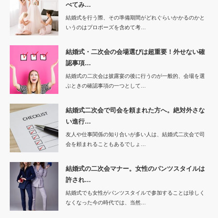
べてみ…
結婚式を行う際、その準備期間がどれぐらいかかるのかと
いうのはプロポーズを含めて考…
結婚式・二次会の会場選びは超重要！外せない確
認事項…
結婚式の二次会は披露宴の後に行うのが一般的、会場を選
ぶときの確認事項の一つとして…
結婚式二次会で司会を頼まれた方へ。絶対外さな
い進行…
友人や仕事関係の知り合いが多い人は、結婚式二次会で司
会を頼まれることもあるでしょ…
結婚式の二次会マナー。女性のパンツスタイルは
許され…
結婚式でも女性がパンツスタイルで参加することは珍しく
なくなった今の時代では、当然…