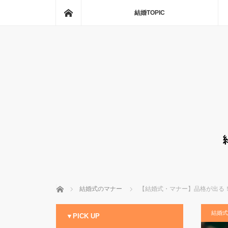
ホーム
結婚TOPIC
ホーム
結婚式のマナー
【結婚式・マナー】品格が出る
結婚式
▼PICK UP