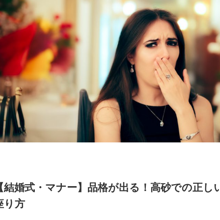
【結婚式・マナー】品格が出る！高砂での正し
座り方