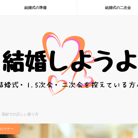
結婚式の準備
結婚式の二次会
！高砂での正しい座り方
のマナー