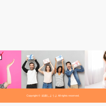
結婚TOPIC
結婚式の準備
Copyright ©
結婚しようよ
All rights reserved.