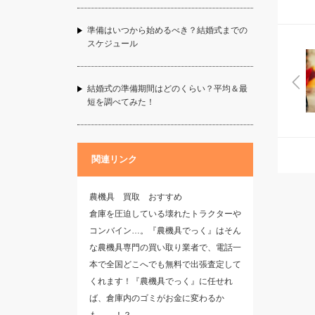
準備はいつから始めるべき？結婚式までの
スケジュール
結婚式の準備期間はどのくらい？平均＆最
短を調べてみた！
関連リンク
農機具 買取 おすすめ
倉庫を圧迫している壊れたトラクターや
コンバイン…。『農機具でっく』はそん
な農機具専門の買い取り業者で、電話一
本で全国どこへでも無料で出張査定して
くれます！『農機具でっく』に任せれ
ば、倉庫内のゴミがお金に変わるか