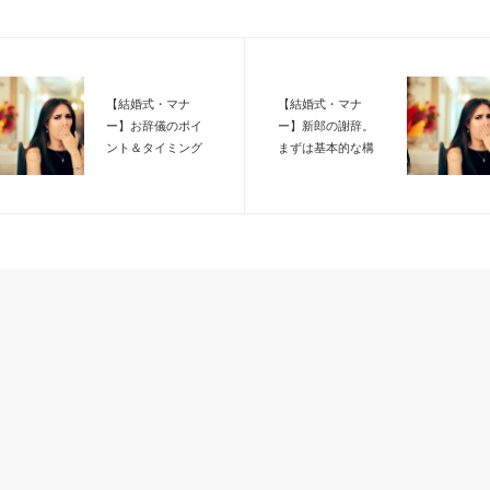
【結婚式・マナ
【結婚式・マナ
ー】お辞儀のポイ
ー】新郎の謝辞。
ント＆タイミング
まずは基本的な構
成を知ろう！