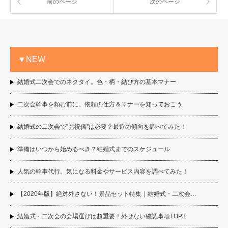
前のページ
次のページ
▼NEW
結婚式二次会でのネクタイ。色・柄・結び方の基本マナー
二次会幹事を頼む前に。依頼の仕方＆マナーを知っておこう
結婚式の二次会で”お祝儀”は必要？最近の傾向を調べてみた！
準備はいつから始めるべき？結婚式までのスケジュール
人気の幹事代行。気になる料金やサービス内容を調べてみた！
【2020年版】絶対外さない！景品セット特集｜結婚式・二次会…
結婚式・二次会の会場選びは超重要！外せない確認事項TOP3