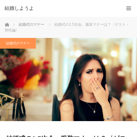
結婚しようよ
ホーム
結婚式のマナー
結婚式の1.5次会。服装マナーは？〈ゲスト・
男性編〉
結婚式のマナー