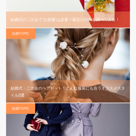
結婚式の二次会で”お祝儀”は必要？最近の傾向を調べてみた！
結婚TOPIC
結婚式・二次会のヘアセット！どんな服装にも合うオススメスタ
イル3選
結婚TOPIC