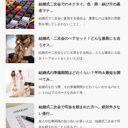
結婚式二次会でのネクタイ。色・柄・結び方の基
本マナ…
結婚式で二次会に参加する場合は、重要なのは場所の雰囲
気を壊してしまわないことと、…
結婚式・二次会のヘアセット！どんな服装にも合
うオス…
結婚式や二次会などに出席をする時は、どんな服装にも似
合うヘアセットをしたい人がほ…
結婚式の準備期間はどのくらい？平均＆最短を調
べてみ…
結婚式を行う際、その準備期間がどれぐらいかかるのかと
いうのはプロポーズを含めて考…
結婚式二次会で司会を頼まれた方へ。絶対外さな
い進行…
友人や仕事関係の知り合いが多い人は、結婚式二次会で司
会を頼まれることもあるでしょ…