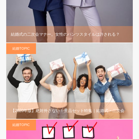
結婚式の二次会マナー。女性のパンツスタイルは許される？
結婚TOPIC
【2020年版】絶対外さない！景品セット特集｜結婚式・二次会
結婚TOPIC