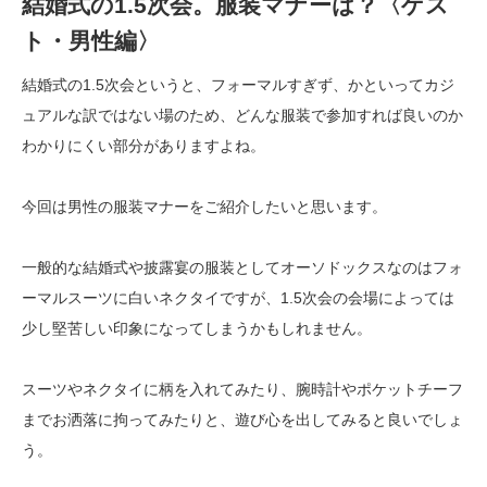
結婚式の1.5次会。服装マナーは？〈ゲス
ト・男性編〉
結婚式の1.5次会というと、フォーマルすぎず、かといってカジ
ュアルな訳ではない場のため、どんな服装で参加すれば良いのか
わかりにくい部分がありますよね。
今回は男性の服装マナーをご紹介したいと思います。
一般的な結婚式や披露宴の服装としてオーソドックスなのはフォ
ーマルスーツに白いネクタイですが、1.5次会の会場によっては
少し堅苦しい印象になってしまうかもしれません。
スーツやネクタイに柄を入れてみたり、腕時計やポケットチーフ
までお洒落に拘ってみたりと、遊び心を出してみると良いでしょ
う。