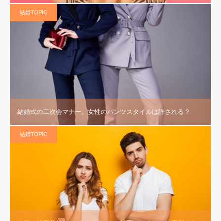
結婚TOPIC
結婚式の二次会マナー。女性のパンツスタイルは許される？
結婚TOPIC