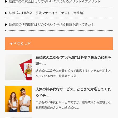
結婚式の二次会はした方がいい？気になるメリット＆デメリット
結婚式の1.5次会。服装マナーは？〈ゲスト・女性編〉
結婚式の準備期間はどのくらい？平均＆最短を調べてみた！
▼PICK UP
結婚式の二次会で”お祝儀”は必要？最近の傾向を
調べ…
結婚式の二次会は会費を払って出席するシステムが基本と
なっているので、披露宴から直…
人気の幹事代行サービス。どこまで対応してくれ
る？事…
二次会の幹事代行サービスですが、結婚式場から主役とな
る新郎新婦の方とその結婚式の…