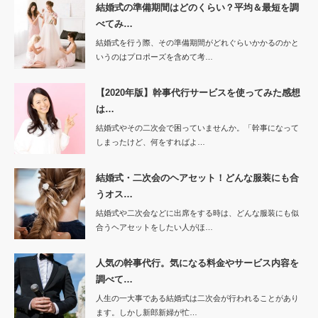
結婚式の準備期間はどのくらい？平均＆最短を調
べてみ…
結婚式を行う際、その準備期間がどれぐらいかかるのかと
いうのはプロポーズを含めて考…
【2020年版】幹事代行サービスを使ってみた感想
は…
結婚式やその二次会で困っていませんか。「幹事になって
しまったけど、何をすればよ…
結婚式・二次会のヘアセット！どんな服装にも合
うオス…
結婚式や二次会などに出席をする時は、どんな服装にも似
合うヘアセットをしたい人がほ…
人気の幹事代行。気になる料金やサービス内容を
調べて…
人生の一大事である結婚式は二次会が行われることがあり
ます。しかし新郎新婦が忙…