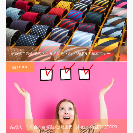
結婚式二次会でのネクタイ。色・柄・結び方の基本マナー
結婚TOPIC
結婚式・二次会の会場選びは超重要！外せない確認事項TOP3