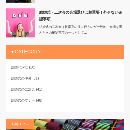
結婚式・二次会の会場選びは超重要！外せない確
認事項…
結婚式の二次会は披露宴の後に行うのが一般的、会場を選
ぶときの確認事項の一つとして…
▼CATEGORY
結婚TOPIC
(10)
結婚式の準備
(31)
結婚式の二次会
(41)
結婚式のマナー
(48)
結婚TOPIC