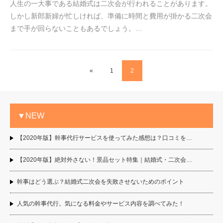
人生の一大事である結婚式は二次会が行われることがあります。
しかし新郎新婦が忙しければ、準備に時間と費用が掛かる二次会
まで手が回らないこともあるでしょう。…
«
1
2
▼NEW
【2020年版】幹事代行サービスを使ってみた感想は？口コミを…
【2020年版】絶対外さない！景品セット特集｜結婚式・二次会…
幹事はどう選ぶ？結婚式二次会を失敗させないためのポイント
人気の幹事代行。気になる料金やサービス内容を調べてみた！