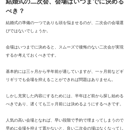
結婚式の二次会、会場はいつまでに決める
べき？
結婚式の準備の一つでありも頭を悩ませるのが、二次会の会場選
びではないでしょうか。
会場はいつまでに決めると、スムーズで後悔のない二次会が実現
するか考えておくべきです。
基本的には三ヶ月から半年前が適していますが、一ヶ月前などギ
リギリでも会場を抑えることができれば問題はありません。
しかし充実した内容にするためには、半年ほど前から探し始める
べきであり、遅くても三ヶ月前には決めるようにするべきです。
人気の高い会場となれば、早い段階で予約で埋まってしまうので
早めに会場を抑えて置かないと、良い二次会の場はなくなってし