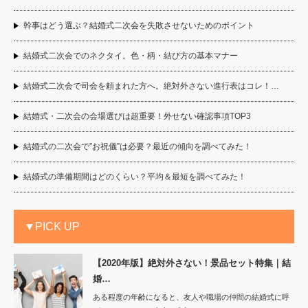
幹事はどう選ぶ？結婚式二次会を失敗させないためのポイント
結婚式二次会でのネクタイ。色・柄・結び方の基本マナー
結婚式二次会で司会を頼まれた方へ。絶対外さない進行表はコレ！…
結婚式・二次会の会場選びは超重要！外せない確認事項TOP3
結婚式の二次会で”お祝儀”は必要？最近の傾向を調べてみた！
結婚式の準備期間はどのくらい？平均＆最短を調べてみた！
▼PICK UP
【2020年版】絶対外さない！景品セット特集｜結
婚…
ある程度の年齢になると、友人や職場の仲間の結婚式に呼