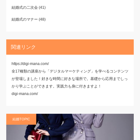
結婚式の二次会
(41)
結婚式のマナー
(48)
関連リンク
https://digi-mana.com/
全17種類の講座から「デジタルマーケティング」を学べるコンテンツ
が登場しました！好きな時間に好きな場所で。基礎から応用までしっ
かり学ぶことができます。実践力も身に付きますよ！
digi-mana.com/
結婚TOPIC