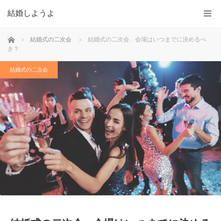
結婚しようよ
ホーム
結婚式の二次会
結婚式の二次会、会場はいつまでに決めるべ
き？
結婚式の二次会