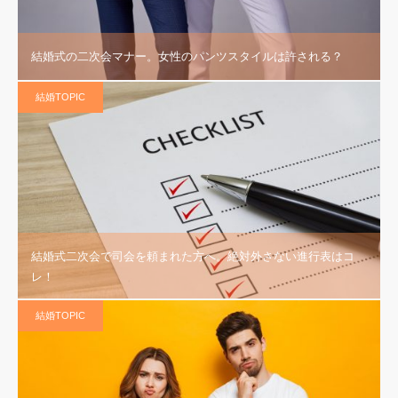
結婚式の二次会マナー。女性のパンツスタイルは許される？
結婚TOPIC
結婚式二次会で司会を頼まれた方へ。絶対外さない進行表はコ
レ！
結婚TOPIC