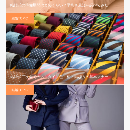
結婚式の準備期間はどのくらい？平均＆最短を調べてみた！
結婚TOPIC
結婚式二次会でのネクタイ。色・柄・結び方の基本マナー
結婚TOPIC