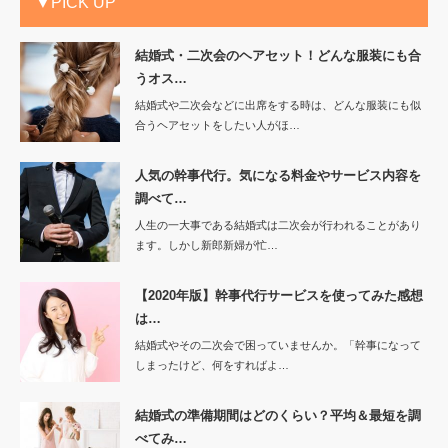
▼PICK UP
結婚式・二次会のヘアセット！どんな服装にも合
うオス…
結婚式や二次会などに出席をする時は、どんな服装にも似
合うヘアセットをしたい人がほ…
人気の幹事代行。気になる料金やサービス内容を
調べて…
人生の一大事である結婚式は二次会が行われることがあり
ます。しかし新郎新婦が忙…
【2020年版】幹事代行サービスを使ってみた感想
は…
結婚式やその二次会で困っていませんか。「幹事になって
しまったけど、何をすればよ…
結婚式の準備期間はどのくらい？平均＆最短を調
べてみ…