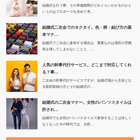
結婚式を行う際、その準備期間がどれぐらいかかるのかと
いうのはプロポーズを含めて考…
結婚式二次会でのネクタイ。色・柄・結び方の基
本マナ…
結婚式で二次会に参加する場合は、重要なのは場所の雰囲
気を壊してしまわないことと、…
人気の幹事代行サービス。どこまで対応してくれ
る？事…
二次会の幹事代行サービスですが、結婚式場から主役とな
る新郎新婦の方とその結婚式の…
結婚式の二次会マナー。女性のパンツスタイルは
許され…
結婚式でも女性がパンツスタイルで参加することは珍しく
なくなった今の時代では、当然…