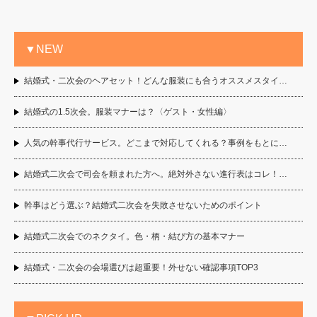
▼NEW
結婚式・二次会のヘアセット！どんな服装にも合うオススメスタイ…
結婚式の1.5次会。服装マナーは？〈ゲスト・女性編〉
人気の幹事代行サービス。どこまで対応してくれる？事例をもとに…
結婚式二次会で司会を頼まれた方へ。絶対外さない進行表はコレ！…
幹事はどう選ぶ？結婚式二次会を失敗させないためのポイント
結婚式二次会でのネクタイ。色・柄・結び方の基本マナー
結婚式・二次会の会場選びは超重要！外せない確認事項TOP3