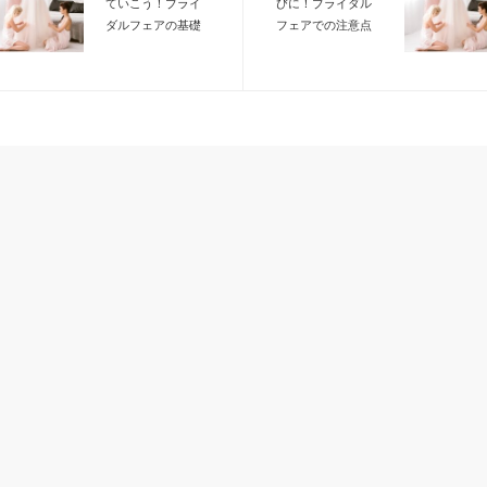
ていこう！ブライ
びに！ブライダル
ダルフェアの基礎
フェアでの注意点
知識
とは？