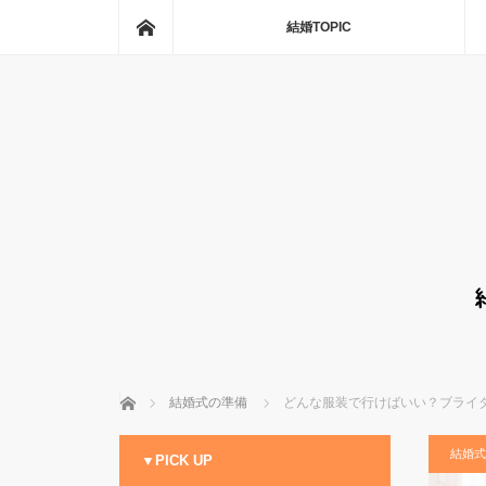
ホーム
結婚TOPIC
ホーム
結婚式の準備
どんな服装で行けばいい？ブライ
結婚式
▼PICK UP