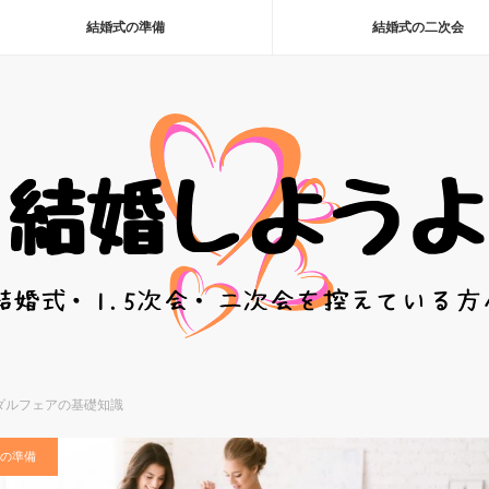
結婚式の準備
結婚式の二次会
ダルフェアの基礎知識
の準備