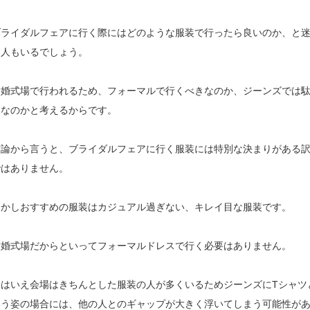
ブライダルフェアに行く際にはどのような服装で行ったら良いのか、と
う人もいるでしょう。
結婚式場で行われるため、フォーマルで行くべきなのか、ジーンズでは
目なのかと考えるからです。
結論から言うと、ブライダルフェアに行く服装には特別な決まりがある
ではありません。
しかしおすすめの服装はカジュアル過ぎない、キレイ目な服装です。
結婚式場だからといってフォーマルドレスで行く必要はありません。
とはいえ会場はきちんとした服装の人が多くいるためジーンズにTシャツ
いう姿の場合には、他の人とのギャップが大きく浮いてしまう可能性が