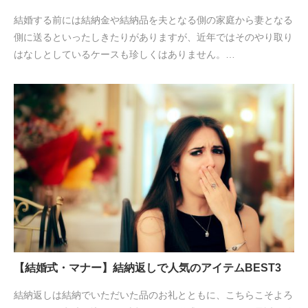
結婚する前には結納金や結納品を夫となる側の家庭から妻となる
側に送るといったしきたりがありますが、近年ではそのやり取り
はなしとしているケースも珍しくはありません。…
【結婚式・マナー】結納返しで人気のアイテムBEST3
結納返しは結納でいただいた品のお礼とともに、こちらこそよろ