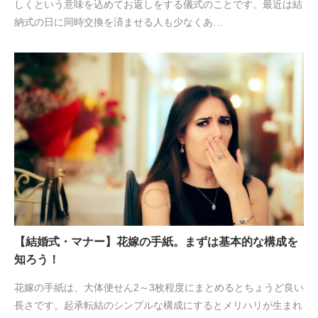
しくという意味を込めてお返しをする儀式のことです。最近は結
納式の日に同時交換を済ませる人も少なくあ…
【結婚式・マナー】花嫁の手紙。まずは基本的な構成を
知ろう！
花嫁の手紙は、大体便せん2～3枚程度にまとめるとちょうど良い
長さです。起承転結のシンプルな構成にするとメリハリが生まれ