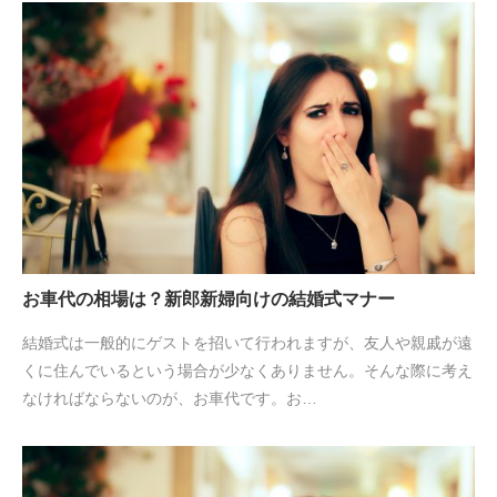
お車代の相場は？新郎新婦向けの結婚式マナー
結婚式は一般的にゲストを招いて行われますが、友人や親戚が遠
くに住んでいるという場合が少なくありません。そんな際に考え
なければならないのが、お車代です。お…