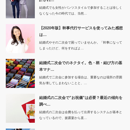
結婚式でも女性がパンツスタイルで参加することは珍しく
なくなった今の時代では、当然…
【2020年版】幹事代行サービスを使ってみた感想
は…
結婚式やその二次会で困っていませんか。「幹事になって
しまったけど、何をすればよ…
結婚式二次会でのネクタイ。色・柄・結び方の基
本マナ…
結婚式で二次会に参加する場合は、重要なのは場所の雰囲
気を壊してしまわないことと、…
結婚式の二次会で”お祝儀”は必要？最近の傾向を
調べ…
結婚式の二次会は会費を払って出席するシステムが基本と
なっているので、披露宴から直…