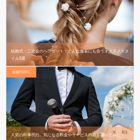
結婚式・二次会のヘアセット！どんな服装にも合うオススメスタ
イル3選
結婚TOPIC
人気の幹事代行。気になる料金やサービス内容を調べてみた！