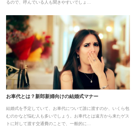
るので、呼んでいる人も聞きやすいでしょ…
お車代とは？新郎新婦向けの結婚式マナー
結婚式を予定していて、お車代について誰に渡すのか、いくら包
むのかなど悩む人も多いでしょう。お車代とは遠方から来たゲス
トに対して渡す交通費のことで、一般的に…