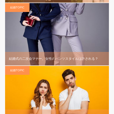
結婚TOPIC
結婚式の二次会マナー。女性のパンツスタイルは許される？
結婚TOPIC