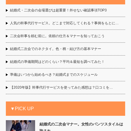
結婚式・二次会の会場選びは超重要！外せない確認事項TOP3
人気の幹事代行サービス。どこまで対応してくれる？事例をもとに…
二次会幹事を頼む前に。依頼の仕方＆マナーを知っておこう
結婚式二次会でのネクタイ。色・柄・結び方の基本マナー
結婚式の準備期間はどのくらい？平均＆最短を調べてみた！
準備はいつから始めるべき？結婚式までのスケジュール
【2020年版】幹事代行サービスを使ってみた感想は？口コミを…
▼PICK UP
結婚式の二次会マナー。女性のパンツスタイルは
許され…