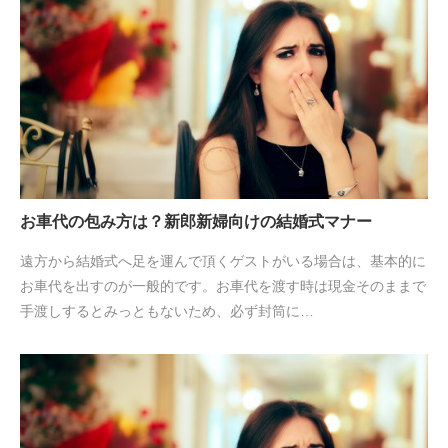
お車代の包み方は？新郎新婦向けの結婚式マナー
遠方から結婚式へ足を運んで頂くゲストがいる場合は、基本的に
お車代を出すのが一般的です。お車代を渡す時は現金そのままで
手渡しするとみっともないため、必ず封筒に…