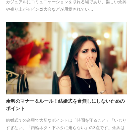
カジュアルにコミュニケーションを取れる場であり、楽しい余興
や盛り上がるビンゴ大会などが用意されてい…
余興のマナー＆ルール！結婚式を台無しにしないための
ポイント
結婚式での余興で大切なポイントは「時間を守ること」「いじり
すぎない」「内輪ネタ・下ネタに走らない」の3点です。余興は