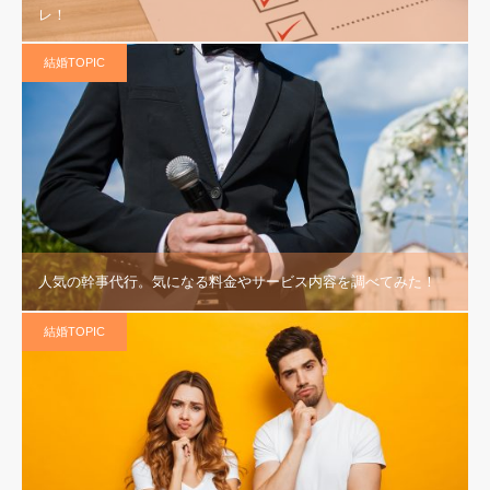
レ！
結婚TOPIC
人気の幹事代行。気になる料金やサービス内容を調べてみた！
結婚TOPIC