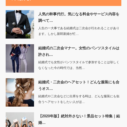
人気の幹事代行。気になる料金やサービス内容を
調べて…
人生の一大事である結婚式は二次会が行われることがあり
ます。しかし新郎新婦が忙…
結婚式の二次会マナー。女性のパンツスタイルは
許され…
結婚式でも女性がパンツスタイルで参加することは珍しく
なくなった今の時代では、当然…
結婚式・二次会のヘアセット！どんな服装にも合
うオス…
結婚式や二次会などに出席をする時は、どんな服装にも似
合うヘアセットをしたい人がほ…
【2020年版】絶対外さない！景品セット特集｜結
婚…