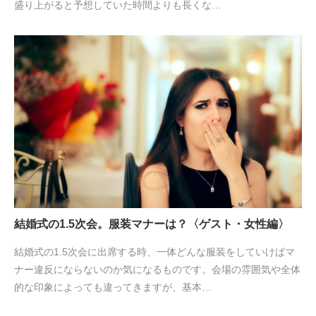
盛り上がると予想していた時間よりも長くな…
結婚式の1.5次会。服装マナーは？〈ゲスト・女性編〉
結婚式の1.5次会に出席する時、一体どんな服装をしていけばマ
ナー違反にならないのか気になるものです。会場の雰囲気や全体
的な印象によっても違ってきますが、基本…