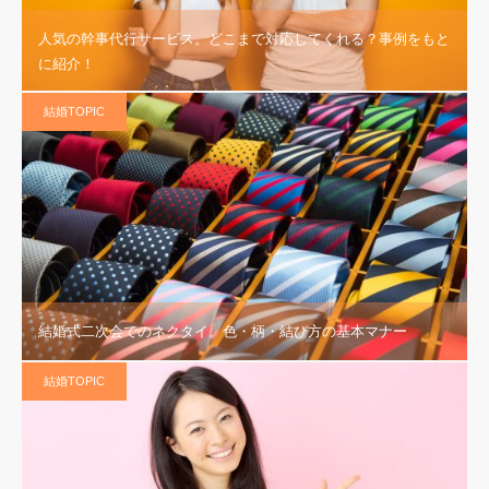
人気の幹事代行サービス。どこまで対応してくれる？事例をもと
に紹介！
結婚TOPIC
結婚式二次会でのネクタイ。色・柄・結び方の基本マナー
結婚TOPIC