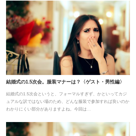
結婚式の1.5次会。服装マナーは？〈ゲスト・男性編〉
結婚式の1.5次会というと、フォーマルすぎず、かといってカジ
ュアルな訳ではない場のため、どんな服装で参加すれば良いのか
わかりにくい部分がありますよね。今回は…