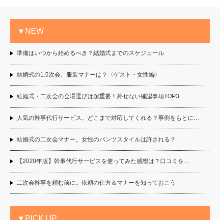
▼NEW
準備はいつから始めるべき？結婚式までのスケジュール
結婚式の1.5次会。服装マナーは？〈ゲスト・女性編〉
結婚式・二次会の会場選びは超重要！外せない確認事項TOP3
人気の幹事代行サービス。どこまで対応してくれる？事例をもとに…
結婚式の二次会マナー。女性のパンツスタイルは許される？
【2020年版】幹事代行サービスを使ってみた感想は？口コミを…
二次会幹事を頼む前に。依頼の仕方＆マナーを知っておこう
▼PICK UP