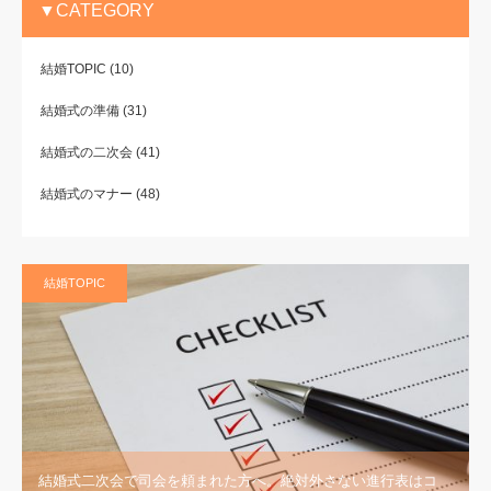
▼CATEGORY
結婚TOPIC
(10)
結婚式の準備
(31)
結婚式の二次会
(41)
結婚式のマナー
(48)
結婚TOPIC
結婚式二次会で司会を頼まれた方へ。絶対外さない進行表はコ