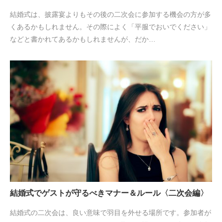
結婚式は、披露宴よりもその後の二次会に参加する機会の方が多
くあるかもしれません。その際によく「平服でおいでください」
などと書かれてあるかもしれませんが、だか…
結婚式でゲストが守るべきマナー＆ルール〈二次会編〉
結婚式の二次会は、良い意味で羽目を外せる場所です。参加者が