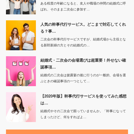
ある程度の年齢になると、友人や職場の仲間の結婚式に呼
ばれ、そのまま二次会に参加す…
人気の幹事代行サービス。どこまで対応してくれ
る？事…
二次会の幹事代行サービスですが、結婚式場から主役とな
る新郎新婦の方とその結婚式の…
結婚式・二次会の会場選びは超重要！外せない確
認事項…
結婚式の二次会は披露宴の後に行うのが一般的、会場を選
ぶときの確認事項の一つとして…
【2020年版】幹事代行サービスを使ってみた感想
は…
結婚式やその二次会で困っていませんか。「幹事になって
しまったけど、何をすればよ…